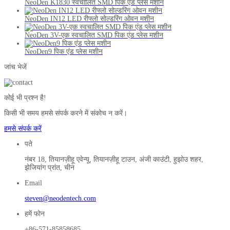
NeoDen K1830 स्वचालित SMD पिक एंड प्लेस मशीन
NeoDen IN12 LED रीफ्लो सोल्डरिंग ओवन मशीन
NeoDen 3V-एक स्वचालित SMD पिक एंड प्लेस मशीन
NeoDen9 पिक एंड प्लेस मशीन
जांच भेजें
कोई भी प्रश्न है!
किसी भी समय हमसे संपर्क करने में संकोच न करें।
हमसे संपर्क करें
पते
नंबर 18, तियानज़ीहू एवेन्यू, तियानज़ीहू टाउन, अंजी काउंटी, हुझोउ शहर,
झेजियांग प्रांत, चीन
Email
steven@neodentech.com
हमें फोन
+86-571-85858685