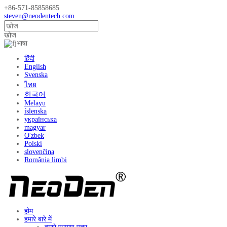
+86-571-85858685
steven@neodentech.com
खोज
भाषा
हिंदी
English
Svenska
ไทย
한국어
Melayu
íslenska
українська
magyar
O'zbek
Polski
slovenčina
România limbi
होम
हमारे बारे में