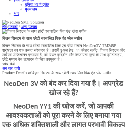
हमसे संपर्क करें
दुनिया भर में एजेंट
मुख्यालय
VR
होम
/
उत्पादों
/
अन्य उत्पाद
विज़न सिस्टम के साथ छोटी स्वचालित पिक एंड प्लेस मशीन
विजन सिस्टम के साथ छोटी स्वचालित पिक एंड प्लेस मशीन NeoDen3V TM245P
श्रृंखला का एक उन्नत संस्करण है। इसमें डुअल हेड, 44 फीडर स्लॉट, विजन सिस्टम और
लचीली पोजिशनिंग प्रणाली है, जो स्थिर प्रदर्शन और किफायती मूल्य के साथ प्रोटोटाइप,
छोटे मध्यम बैच उत्पादन के लिए उपयुक्त है।
जांच भेजें
अब बात करो
Product Details of
विज़न सिस्टम के साथ छोटी स्वचालित पिक एंड प्लेस मशीन
NeoDen 3V को बंद कर दिया गया है। अपग्रेड
खोज रहे हैं?
NeoDen YY1 की खोज करें, जो आपकी
आवश्यकताओं को पूरा करने के लिए बनाया गया
एक अधिक शक्तिशाली और लागत प्रभावी विकल्प