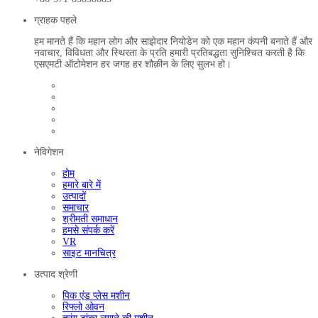
ग्राहक पहले
हम मानते हैं कि महान लोग और साझेदार नियोडेन को एक महान कंपनी बनाते हैं और
नवाचार, विविधता और स्थिरता के प्रति हमारी प्रतिबद्धता सुनिश्चित करती है कि
एसएमटी ऑटोमेशन हर जगह हर शौक़ीन के लिए सुलभ हो।
नेविगेशन
होम
हमारे बारे में
उत्पादों
समाचार
श्रीमती समाधान
हमसे संपर्क करें
VR
साइट मानचित्र
उत्पाद श्रेणी
पिक एंड प्लेस मशीन
रिफ्लो ओवन